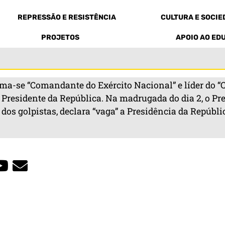
REPRESSÃO E RESISTÊNCIA
CULTURA E SOCI
PROJETOS
APOIO AO ED
oclama-se “Comandante do Exército Nacional” e líder d
o Presidente da República. Na madrugada do dia 2, o P
s golpistas, declara “vaga” a Presidência da República