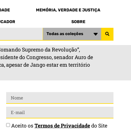
EDADE
MEMÓRIA, VERDADE E JUSTIÇA
UCADOR
SOBRE
Todas as coleções
o “Comando Supremo da Revolução”,
residente do Congresso, senador Auro de
, apesar de Jango estar em território
Aceito os
Termos de Privacidade
do Site