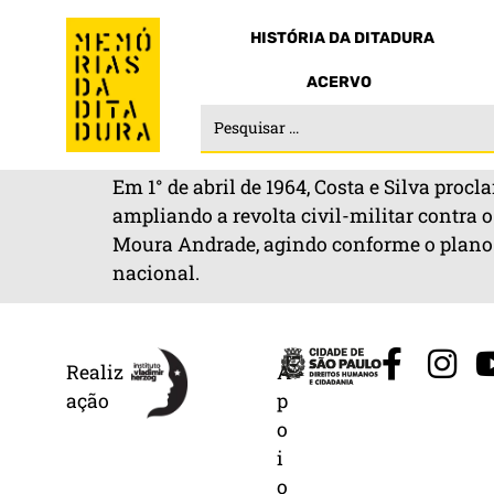
HISTÓRIA DA DITADURA
ACERVO
Em 1° de abril de 1964, Costa e Silva pr
ampliando a revolta civil-militar contra 
Moura Andrade, agindo conforme o plano do
nacional.
Realiz
A
ação
p
o
i
o