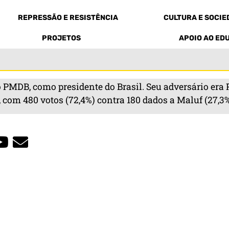
REPRESSÃO E RESISTÊNCIA
CULTURA E SOCI
PROJETOS
APOIO AO ED
o PMDB, como presidente do Brasil. Seu adversário era 
com 480 votos (72,4%) contra 180 dados a Maluf (27,3%