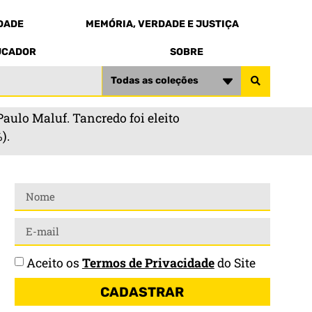
EDADE
MEMÓRIA, VERDADE E JUSTIÇA
UCADOR
SOBRE
Todas as coleções
Paulo Maluf. Tancredo foi eleito
).
Aceito os
Termos de Privacidade
do Site
CADASTRAR