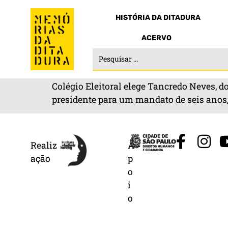
HISTÓRIA DA DITADURA
ACERVO
Colégio Eleitoral elege Tancredo Neves, d
presidente para um mandato de seis anos, 
Realiz
A
ação
p
o
i
o