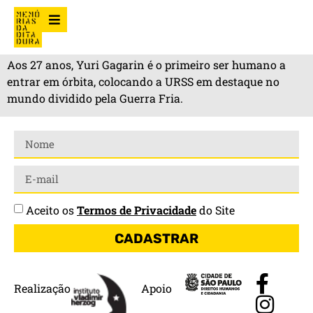
Aos 27 anos, Yuri Gagarin é o primeiro ser humano a
entrar em órbita, colocando a URSS em destaque no
mundo dividido pela Guerra Fria.
Aceito os
Termos de Privacidade
do Site
CADASTRAR
Realização
Apoio