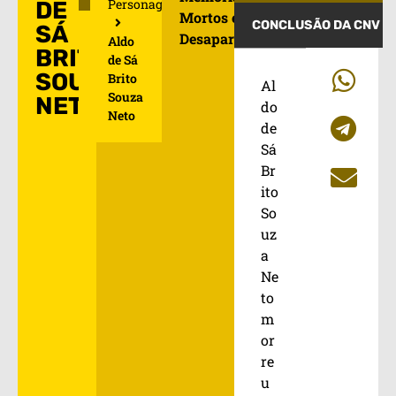
Personagens
DE
Mortos e
CONCLUSÃO DA CNV
SÁ
Desaparecidos
Aldo
BRITO
de Sá
SOUZA
Brito
Al
Souza
NETO
do
Neto
de
Sá
Br
ito
So
uz
a
Ne
to
m
or
re
u