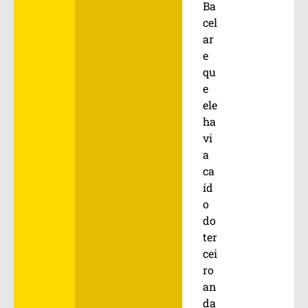
Ba
cel
ar
e
qu
e
ele
ha
vi
a
ca
íd
o
do
ter
cei
ro
an
da