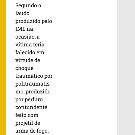
Segundo o
laudo
produzido pelo
IML na
ocasião, a
vítima teria
falecido em
virtude de
choque
traumático por
politraumatis
mo, produzido
por perfuro
contundente
feito com
projétil de
arma de fogo.