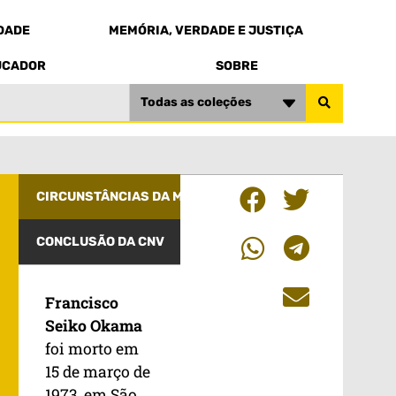
EDADE
MEMÓRIA, VERDADE E JUSTIÇA
UCADOR
SOBRE
Todas as coleções
CIRCUNSTÂNCIAS DA MORTE
CONCLUSÃO DA CNV
Francisco
Seiko Okama
foi morto em
15 de março de
1973, em São