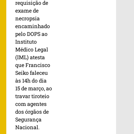
requisição de
exame de
necropsia
encaminhado
pelo DOPS ao
Instituto
Médico Legal
(IML) atesta
que Francisco
Seiko faleceu
às 14h do dia
15 de março, ao
travar tiroteio
com agentes
dos órgãos de
Segurança
Nacional.