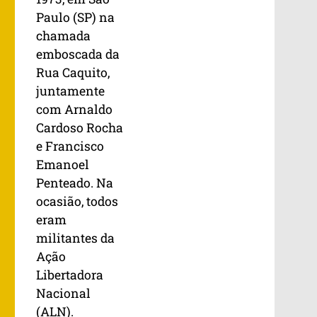
Paulo (SP) na
chamada
emboscada da
Rua Caquito,
juntamente
com Arnaldo
Cardoso Rocha
e Francisco
Emanoel
Penteado. Na
ocasião, todos
eram
militantes da
Ação
Libertadora
Nacional
(ALN).