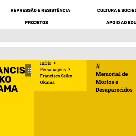
REPRESSÃO E RESISTÊNCIA
CULTURA E SOCI
PROJETOS
APOIO AO ED
Início
ANCISCO
Personagens
Memorial de
Francisco Seiko
IKO
Mortos e
Okama
AMA
Desaparecidos