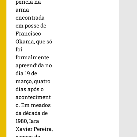
perícia na
arma
encontrada
em posse de
Francisco
Okama, que só
foi
formalmente
apreendida no
dia 19 de
março, quatro
dias após o
aconteciment
o. Em meados
da década de
1980, Iara
Xavier Pereira,
esposa de