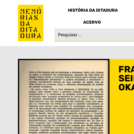
HISTÓRIA DA DITADURA
ACERVO
FR
SE
OK