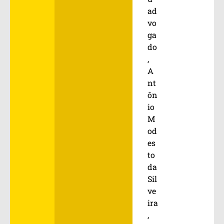
ad
vo
ga
do
,
A
nt
ôn
io
M
od
es
to
da
Sil
ve
ira
,