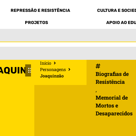
REPRESSÃO E RESISTÊNCIA
CULTURA E SOCI
PROJETOS
APOIO AO ED
Início
AQUINZÃO
Personagens
Biografias de
Joaquinzão
Resistência
,
Memorial de
Mortos e
Desaparecidos