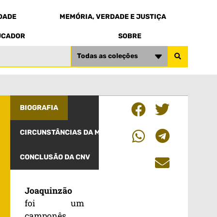
EDADE
MEMÓRIA, VERDADE E JUSTIÇA
UCADOR
SOBRE
Todas as coleções
BIOGRAFIA
CIRCUNSTÂNCIAS DA MORTE
CONCLUSÃO DA CNV
Joaquinzão
foi um
camponês