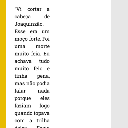
“Vi cortar a
cabeça de
Joaquinzão.
Esse era um
moço forte. Foi
uma morte
muito feia. Eu
achava tudo
muito feio e
tinha pena,
mas não podia
falar nada
porque eles
faziam fogo
quando topava
com a trilha
deles. Fazia