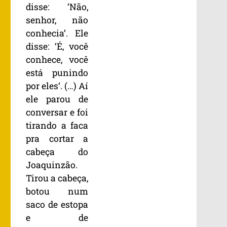
disse: ‘Não,
senhor, não
conhecia’. Ele
disse: ‘É, você
conhece, você
está punindo
por eles‘. (…) Aí
ele parou de
conversar e foi
tirando a faca
pra cortar a
cabeça do
Joaquinzão.
Tirou a cabeça,
botou num
saco de estopa
e de