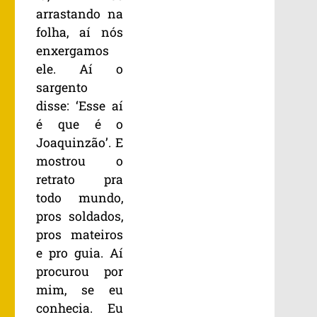
arrastando na
folha, aí nós
enxergamos
ele. Aí o
sargento
disse: ‘Esse aí
é que é o
Joaquinzão’. E
mostrou o
retrato pra
todo mundo,
pros soldados,
pros mateiros
e pro guia. Aí
procurou por
mim, se eu
conhecia. Eu