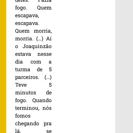
fogo. Quem
escapava,
escapava.
Quem morria,
morria. (…) Aí
o Joaquinzão
estava nesse
dia com a
turma de 5
parceiros. (…)
Teve 5
minutos de
fogo. Quando
terminou, nós
fomos
chegando pra
lá, se