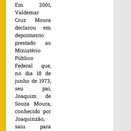
Em 2001,
Valdemar
Cruz Moura
declarou em
depoimento
prestado ao
Ministério
Público
Federal que,
no dia 18 de
junho de 1973,
seu pai,
Joaquim de
Souza Moura,
conhecido por
Joaquinzão,
saiu para