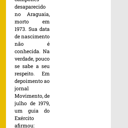
desaparecido
no Araguaia,
morto em
1973. Sua data
de nascimento
não é
conhecida. Na
verdade, pouco
se sabe a seu
respeito. Em
depoimento ao
jornal
Movimento, de
julho de 1979,
um guia do
Exército
afirmou: