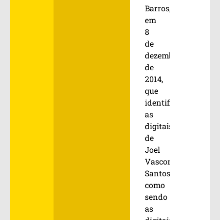
Barros,
em
8
de
dezembro
de
2014,
que
identificou
as
digitais
de
Joel
Vasconcelos
Santos
como
sendo
as