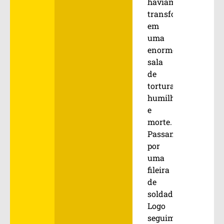
haviam
transformado
em
uma
enorme
sala
de
tortura,
humilhação
e
morte.
Passamos
por
uma
fileira
de
soldados.
Logo
seguimos