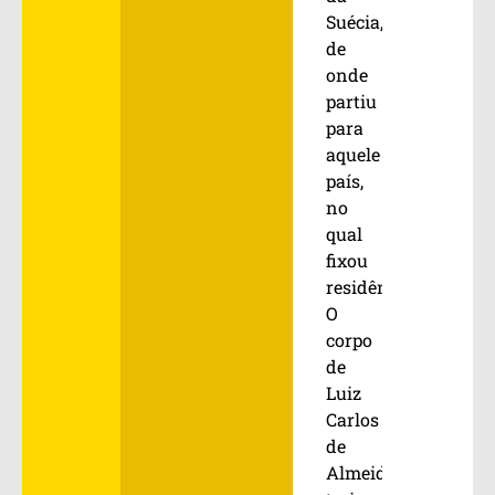
Suécia,
de
onde
partiu
para
aquele
país,
no
qual
fixou
residência.
O
corpo
de
Luiz
Carlos
de
Almeida