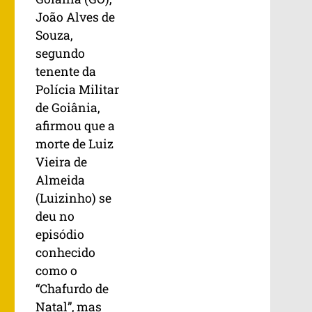
João Alves de
Souza,
segundo
tenente da
Polícia Militar
de Goiânia,
afirmou que a
morte de Luiz
Vieira de
Almeida
(Luizinho) se
deu no
episódio
conhecido
como o
“Chafurdo de
Natal”, mas