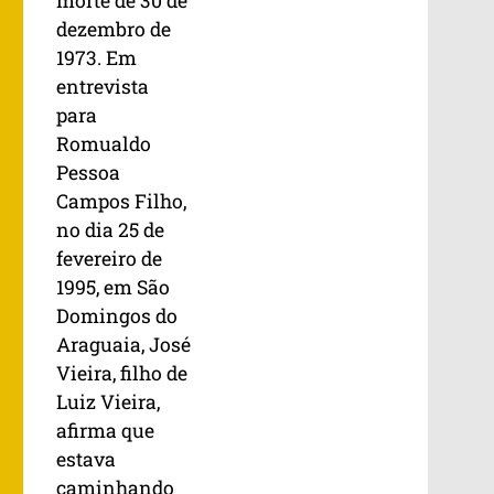
morte de 30 de
dezembro de
1973. Em
entrevista
para
Romualdo
Pessoa
Campos Filho,
no dia 25 de
fevereiro de
1995, em São
Domingos do
Araguaia, José
Vieira, filho de
Luiz Vieira,
afirma que
estava
caminhando