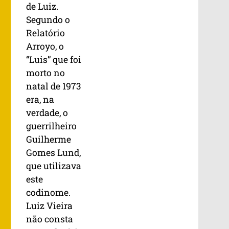
de Luiz.
Segundo o
Relatório
Arroyo, o
“Luis” que foi
morto no
natal de 1973
era, na
verdade, o
guerrilheiro
Guilherme
Gomes Lund,
que utilizava
este
codinome.
Luiz Vieira
não consta