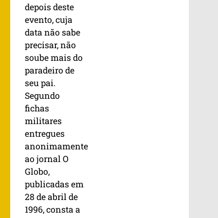
depois deste
evento, cuja
data não sabe
precisar, não
soube mais do
paradeiro de
seu pai.
Segundo
fichas
militares
entregues
anonimamente
ao jornal O
Globo,
publicadas em
28 de abril de
1996, consta a