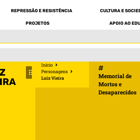
REPRESSÃO E RESISTÊNCIA
CULTURA E SOCI
PROJETOS
APOIO AO ED
Início
IZ
Personagens
Memorial de
Luiz Vieira
IRA
Mortos e
Desaparecidos