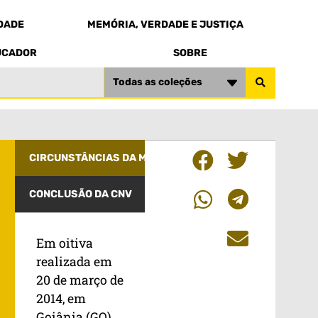
EDADE
MEMÓRIA, VERDADE E JUSTIÇA
UCADOR
SOBRE
Todas as coleções
CIRCUNSTÂNCIAS DA MORTE
CONCLUSÃO DA CNV
Em oitiva
realizada em
20 de março de
2014, em
Goiânia (GO),