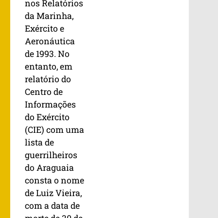
nos Relatórios
da Marinha,
Exército e
Aeronáutica
de 1993. No
entanto, em
relatório do
Centro de
Informações
do Exército
(CIE) com uma
lista de
guerrilheiros
do Araguaia
consta o nome
de Luiz Vieira,
com a data de