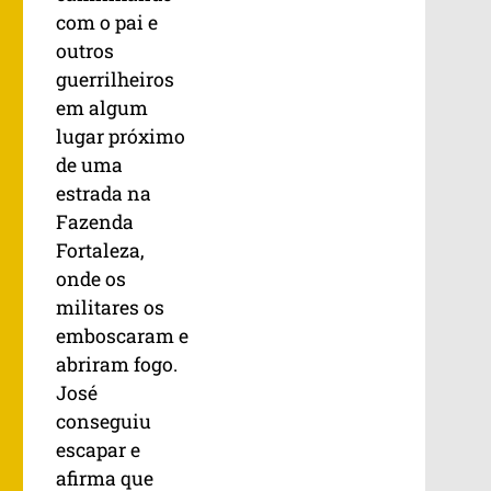
com o pai e
outros
guerrilheiros
em algum
lugar próximo
de uma
estrada na
Fazenda
Fortaleza,
onde os
militares os
emboscaram e
abriram fogo.
José
conseguiu
escapar e
afirma que