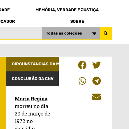
EDADE
MEMÓRIA, VERDADE E JUSTIÇA
UCADOR
SOBRE
Todas as coleções
CIRCUNSTÂNCIAS DA MORTE
CONCLUSÃO DA CNV
Maria Regina
morreu no dia
29 de março de
1972 no
episódio