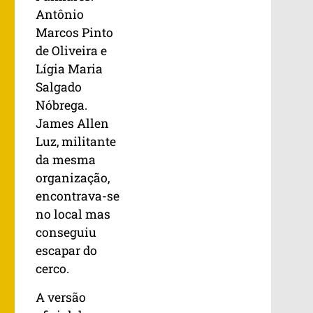
Antônio
Marcos Pinto
de Oliveira e
Lígia Maria
Salgado
Nóbrega.
James Allen
Luz, militante
da mesma
organização,
encontrava-se
no local mas
conseguiu
escapar do
cerco.
A versão