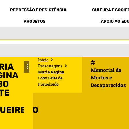
REPRESSÃO E RESISTÊNCIA
CULTURA E SOCI
PROJETOS
APOIO AO ED
Início
RIA
Personagens
Memorial de
Maria Regina
GINA
Mortos e
Lobo Leite de
BO
Figueiredo
Desaparecidos
TE
GUEIREDO