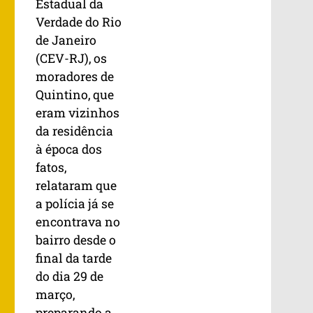
Estadual da
Verdade do Rio
de Janeiro
(CEV-RJ), os
moradores de
Quintino, que
eram vizinhos
da residência
à época dos
fatos,
relataram que
a polícia já se
encontrava no
bairro desde o
final da tarde
do dia 29 de
março,
preparando a