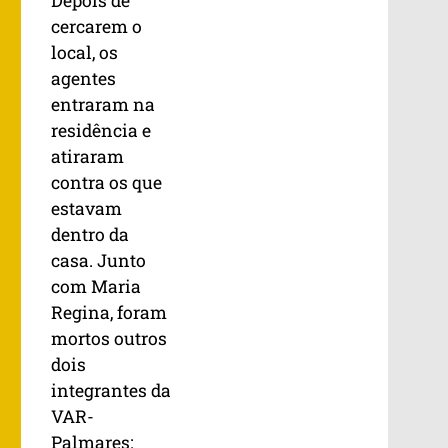
Depois de
cercarem o
local, os
agentes
entraram na
residência e
atiraram
contra os que
estavam
dentro da
casa. Junto
com Maria
Regina, foram
mortos outros
dois
integrantes da
VAR-
Palmares: