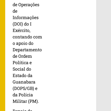
de Operações
de
Informações
(DOI) do I
Exército,
contando com
o apoio do
Departamento
de Ordem
Política e
Social do
Estado da
Guanabara
(DOPS/GB) e
da Polícia
Militar (PM).