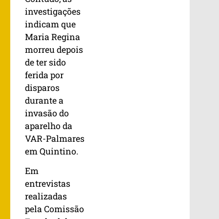
investigações
indicam que
Maria Regina
morreu depois
de ter sido
ferida por
disparos
durante a
invasão do
aparelho da
VAR-Palmares
em Quintino.
Em
entrevistas
realizadas
pela Comissão