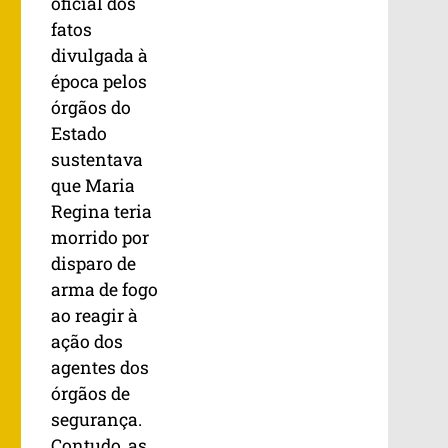
oficial dos
fatos
divulgada à
época pelos
órgãos do
Estado
sustentava
que Maria
Regina teria
morrido por
disparo de
arma de fogo
ao reagir à
ação dos
agentes dos
órgãos de
segurança.
Contudo, as