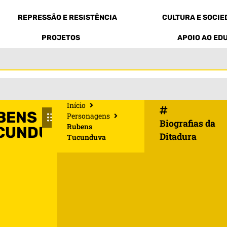
REPRESSÃO E RESISTÊNCIA
CULTURA E SOCI
PROJETOS
APOIO AO ED
Início
BENS
Personagens
Biografias da
Rubens
CUNDUVA
Ditadura
Tucunduva