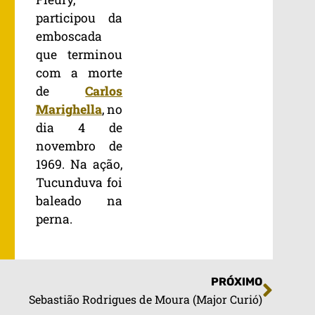
participou da
emboscada
que terminou
com a morte
de
Carlos
Marighella
, no
dia 4 de
novembro de
1969. Na ação,
Tucunduva foi
baleado na
perna.
PRÓXIMO
Sebastião Rodrigues de Moura (Major Curió)