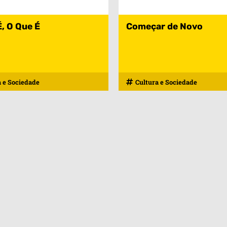
, O Que É
Começar de Novo
a e Sociedade
Cultura e Sociedade