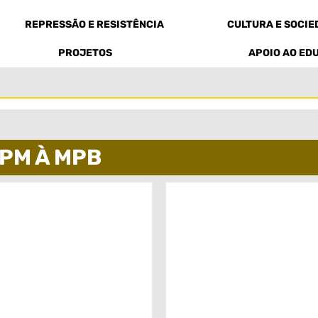
REPRESSÃO E RESISTÊNCIA
CULTURA E SOCI
PROJETOS
APOIO AO ED
PM À MPB