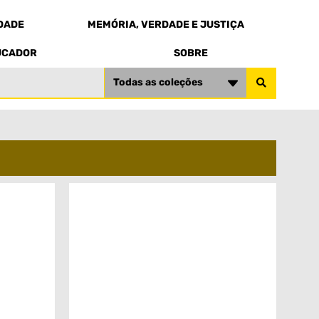
EDADE
MEMÓRIA, VERDADE E JUSTIÇA
UCADOR
SOBRE
Todas as coleções