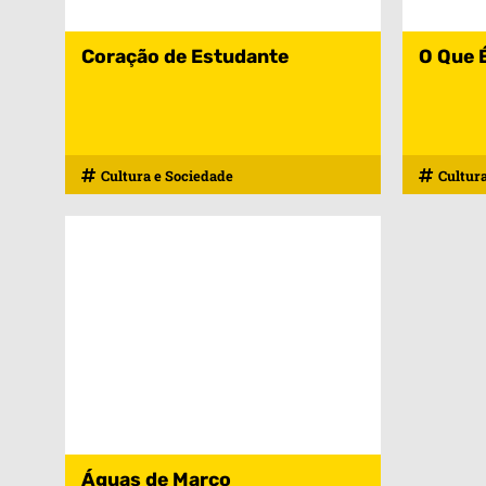
Coração de Estudante
O Que É
Cultura e Sociedade
Cultur
Águas de Março