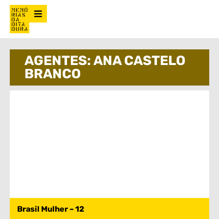
AGENTES: ANA CASTELO
BRANCO
Brasil Mulher – 12