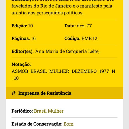
favelados do Rio de Janeiro e o manifesto pela
anistia aos perseguidos políticos.
Edição:
10
Data:
dez. 77
Páginas:
16
Código:
EMB 12
Editor(es):
Ana Maria de Cerqueria Leite
,  
Notação:
ASMOB_BRASIL_MULHER_DEZEMBRO_1977_N
_10
Imprensa de Resistência
Periódico:
Brasil Mulher
Estado de Conservação:
Bom