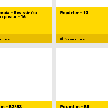
ncia – Resistir é o
Repórter – 10
o passo – 16
entação
Documentação
im – 52/53
Porantim – 50