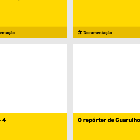
entação
Documentação
– 4
O repórter de Guarulho