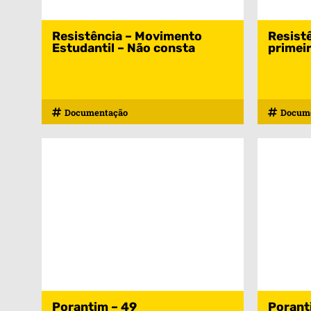
Resistência – Movimento
Resistê
Estudantil – Não consta
primeir
Documentação
Docum
Porantim – 49
Porant