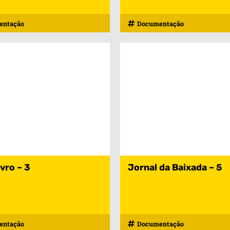
entação
Documentação
vro – 3
Jornal da Baixada – 5
entação
Documentação