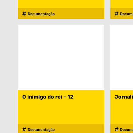
Documentação
Docum
O inimigo do rei – 12
Jornali
Documentação
Docum