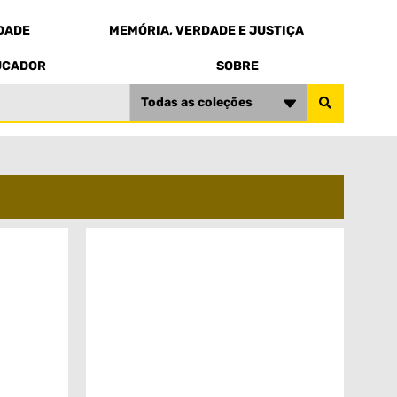
EDADE
MEMÓRIA, VERDADE E JUSTIÇA
UCADOR
SOBRE
Todas as coleções