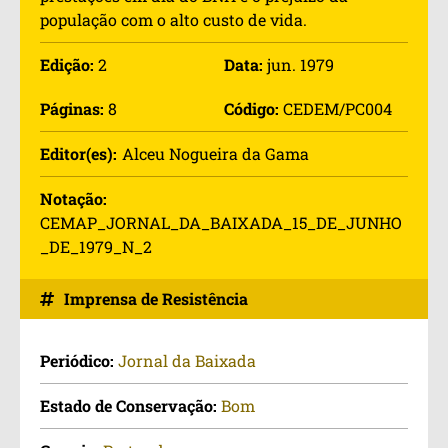
população com o alto custo de vida.
Edição:
2
Data:
jun. 1979
Páginas:
8
Código:
CEDEM/PC004
Editor(es):
Alceu Nogueira da Gama
Notação:
CEMAP_JORNAL_DA_BAIXADA_15_DE_JUNHO
_DE_1979_N_2
Imprensa de Resistência
Periódico:
Jornal da Baixada
Estado de Conservação:
Bom