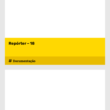
Repórter – 18
Documentação