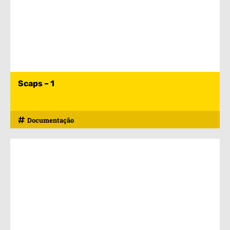
Scaps – 1
Documentação