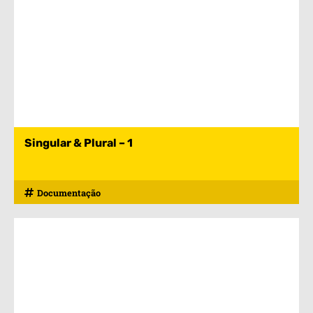
Singular & Plural – 1
Documentação