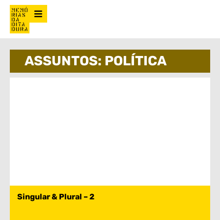
ASSUNTOS: POLÍTICA
Singular & Plural – 2