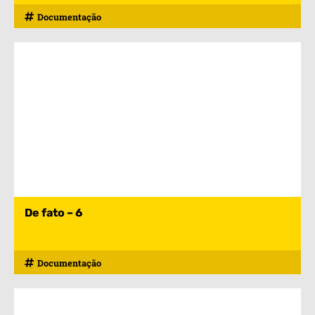
Documentação
De fato – 6
Documentação