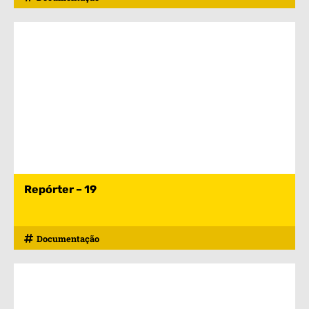
Repórter – 19
Documentação