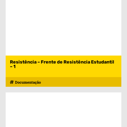
Resistência – Frente de Resistência Estudantil
– 1
Documentação