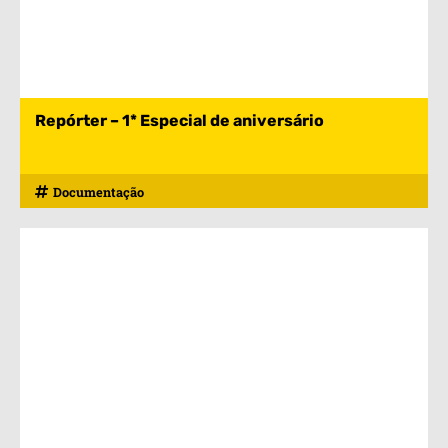
Repórter – 1* Especial de aniversário
Documentação