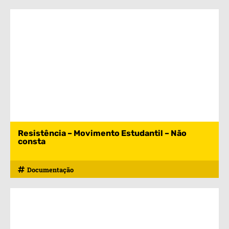
Resistência – Movimento Estudantil – Não
consta
Documentação