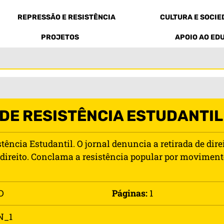
REPRESSÃO E RESISTÊNCIA
CULTURA E SOCI
PROJETOS
APOIO AO ED
DE RESISTÊNCIA ESTUDANTIL 
tência Estudantil. O jornal denuncia a retirada de dir
o direito. Conclama a resistência popular por moviment
D
Páginas:
1
N_1