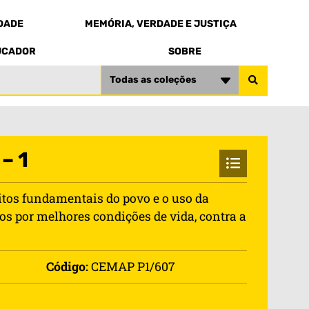
EDADE
MEMÓRIA, VERDADE E JUSTIÇA
UCADOR
SOBRE
Todas as coleções
– 1
eitos fundamentais do povo e o uso da
os por melhores condições de vida, contra a
Código:
CEMAP P1/607