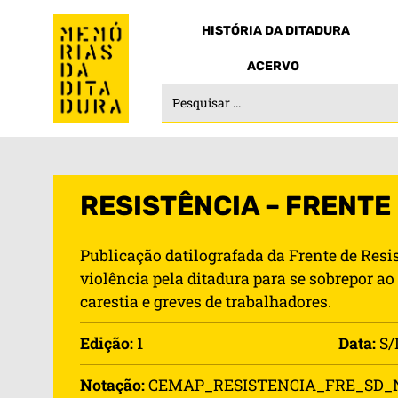
HISTÓRIA DA DITADURA
ACERVO
RESISTÊNCIA – FRENTE 
Publicação datilografada da Frente de Resis
violência pela ditadura para se sobrepor a
carestia e greves de trabalhadores.
Edição:
1
Data:
S/
Notação:
CEMAP_RESISTENCIA_FRE_SD_