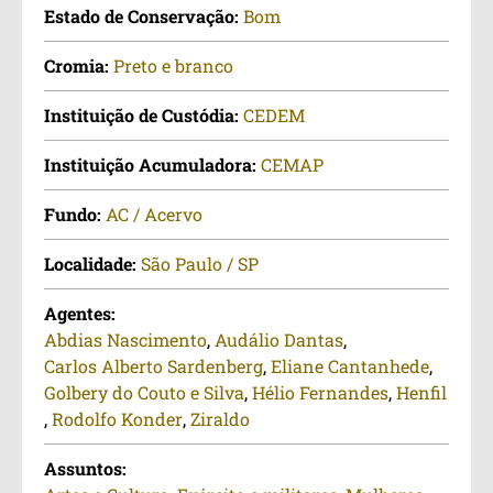
Estado de Conservação:
Bom
Cromia:
Preto e branco
Instituição de Custódia:
CEDEM
Instituição Acumuladora:
CEMAP
Fundo:
AC / Acervo
Localidade:
São Paulo / SP
Agentes:
Abdias Nascimento
,
Audálio Dantas
,
Carlos Alberto Sardenberg
,
Eliane Cantanhede
,
Golbery do Couto e Silva
,
Hélio Fernandes
,
Henfil
,
Rodolfo Konder
,
Ziraldo
Assuntos: