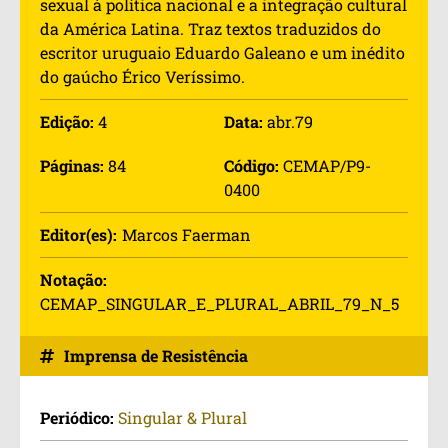
sexual à política nacional e a integração cultural
da América Latina. Traz textos traduzidos do
escritor uruguaio Eduardo Galeano e um inédito
do gaúcho Érico Veríssimo.
Edição:
4
Data:
abr.79
Páginas:
84
Código:
CEMAP/P9-
0400
Editor(es):
Marcos Faerman
Notação:
CEMAP_SINGULAR_E_PLURAL_ABRIL_79_N_5
Imprensa de Resistência
Periódico:
Singular & Plural