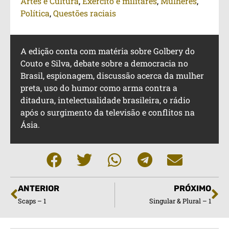
Artes e Cultura
,
Exército e militares
,
Mulheres
,
Política
,
Questões raciais
A edição conta com matéria sobre Golbery do
Couto e Silva, debate sobre a democracia no
Brasil, espionagem, discussão acerca da mulher
preta, uso do humor como arma contra a
ditadura, intelectualidade brasileira, o rádio
após o surgimento da televisão e conflitos na
Ásia.
ANTERIOR
PRÓXIMO
Scaps – 1
Singular & Plural – 1