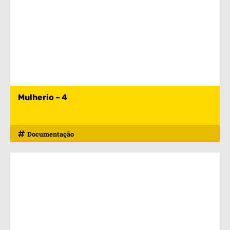
Mulherio – 4
Documentação