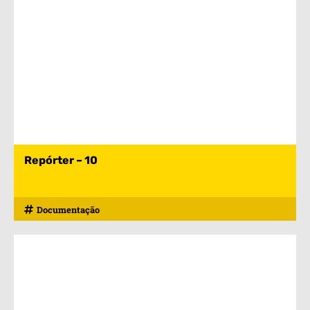
Repórter – 10
Documentação