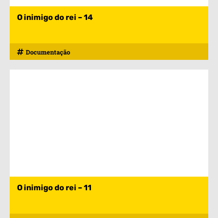
O inimigo do rei – 14
Documentação
O inimigo do rei – 11