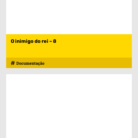
O inimigo do rei – 8
Documentação