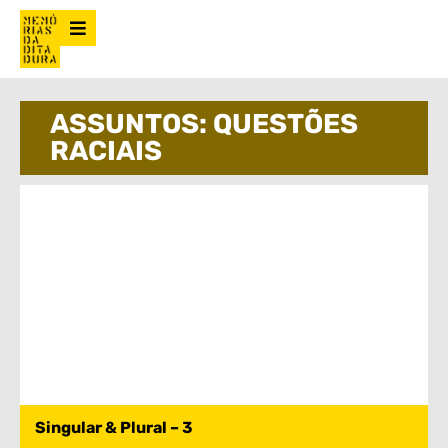
ASSUNTOS: QUESTÕES
RACIAIS
Singular & Plural – 3