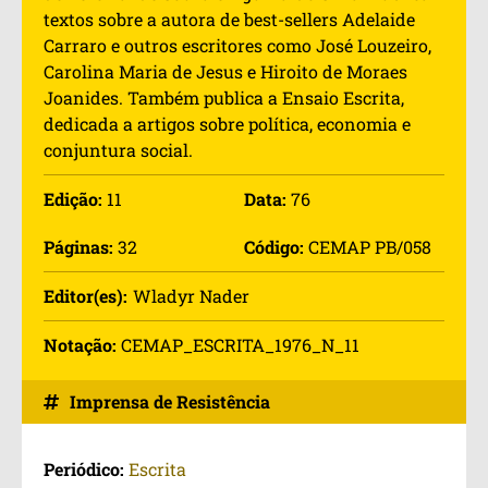
textos sobre a autora de best-sellers Adelaide
Carraro e outros escritores como José Louzeiro,
Carolina Maria de Jesus e Hiroito de Moraes
Joanides. Também publica a Ensaio Escrita,
dedicada a artigos sobre política, economia e
conjuntura social.
Edição:
11
Data:
76
Páginas:
32
Código:
CEMAP PB/058
Editor(es):
Wladyr Nader
Notação:
CEMAP_ESCRITA_1976_N_11
Imprensa de Resistência
Periódico:
Escrita