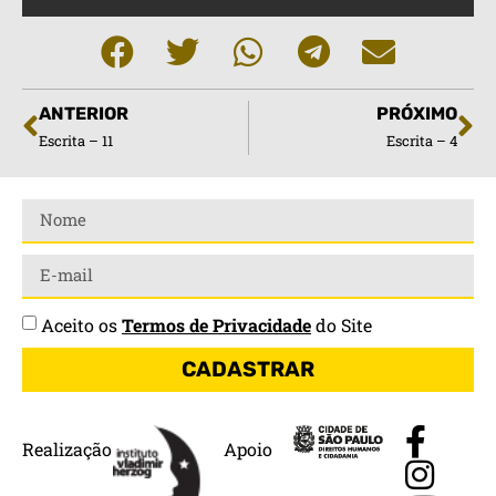
ANTERIOR
PRÓXIMO
Escrita – 11
Escrita – 4
Aceito os
Termos de Privacidade
do Site
CADASTRAR
Realização
Apoio