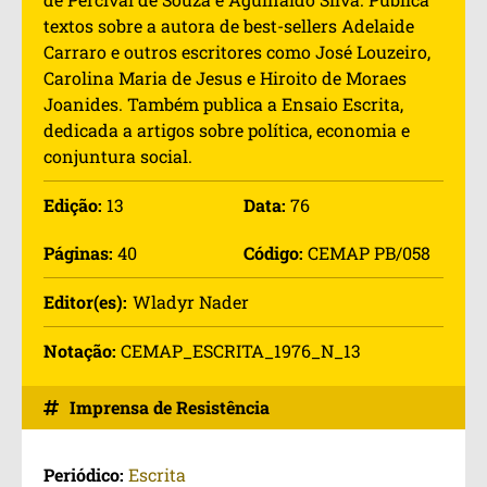
textos sobre a autora de best-sellers Adelaide
Carraro e outros escritores como José Louzeiro,
Carolina Maria de Jesus e Hiroito de Moraes
Joanides. Também publica a Ensaio Escrita,
dedicada a artigos sobre política, economia e
conjuntura social.
Edição:
13
Data:
76
Páginas:
40
Código:
CEMAP PB/058
Editor(es):
Wladyr Nader
Notação:
CEMAP_ESCRITA_1976_N_13
Imprensa de Resistência
Periódico:
Escrita