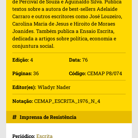
de Percival de Souza e Aguinaldo Silva. Publica
textos sobre a autora de best-sellers Adelaide
Carraro e outros escritores como José Louzeiro,
Carolina Maria de Jesus e Hiroito de Moraes
Joanides. Também publica a Ensaio Escrita,
dedicada a artigos sobre política, economia e
conjuntura social.
Edição:
4
Data:
76
Páginas:
36
Código:
CEMAP P8/074
Editor(es):
Wladyr Nader
Notação:
CEMAP_ESCRITA_1976_N_4
Imprensa de Resistência
Periódico:
Escrita