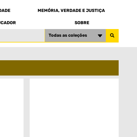
EDADE
MEMÓRIA, VERDADE E JUSTIÇA
UCADOR
SOBRE
Todas as coleções