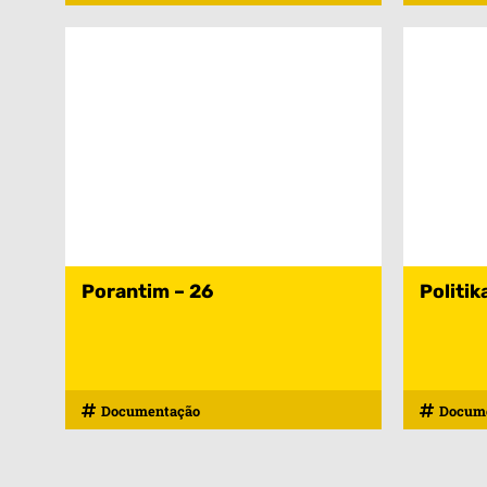
Porantim – 26
Politik
Documentação
Docum