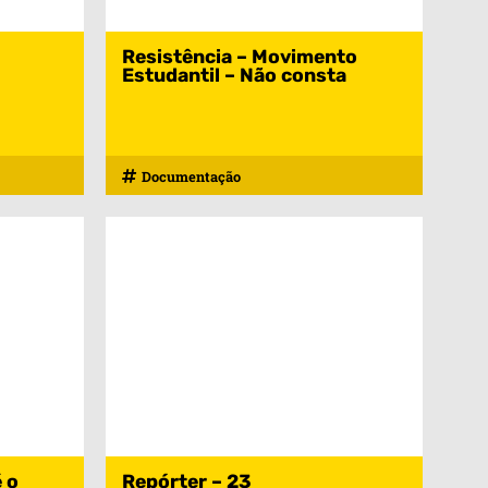
Resistência – Movimento
Estudantil – Não consta
Documentação
é o
Repórter – 23