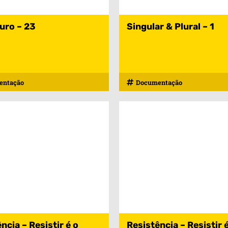
uro – 23
Singular & Plural – 1
entação
Documentação
ncia – Resistir é o
Resistência – Resistir 