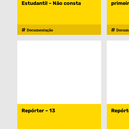
Estudantil – Não consta
primeir
Documentação
Docum
Repórter – 13
Repórt