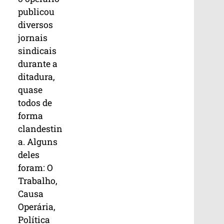
publicou
diversos
jornais
sindicais
durante a
ditadura,
quase
todos de
forma
clandestin
a. Alguns
deles
foram: O
Trabalho,
Causa
Operária,
Política