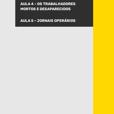
AULA 4 – OS TRABALHADORES
MORTOS E DESAPARECIDOS
AULA 5 – JORNAIS OPERÁRIOS