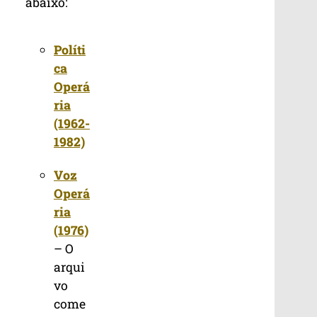
abaixo:
Políti
ca
Operá
ria
(1962-
1982)
Voz
Operá
ria
(1976)
– O
arqui
vo
come