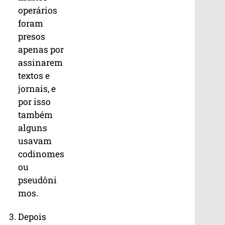
operários
foram
presos
apenas por
assinarem
textos e
jornais, e
por isso
também
alguns
usavam
codinomes
ou
pseudôni
mos.
Depois