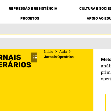
REPRESSÃO E RESISTÊNCIA
CULTURA E SOCI
PROJETOS
APOIO AO ED
Início
Aula
RNAIS
Jornais Operários
Meto
ERÁRIOS
anál
prim
oper