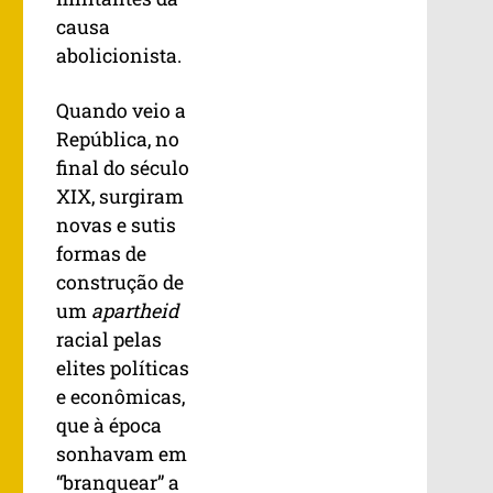
causa
abolicionista.
Quando veio a
República, no
final do século
XIX, surgiram
novas e sutis
formas de
construção de
um
apartheid
racial pelas
elites políticas
e econômicas,
que à época
sonhavam em
“branquear” a