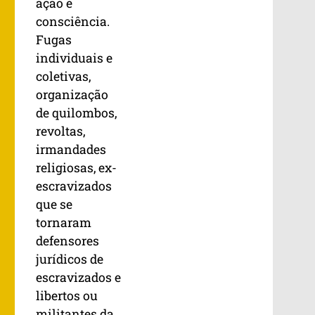
ação e
consciência.
Fugas
individuais e
coletivas,
organização
de quilombos,
revoltas,
irmandades
religiosas, ex-
escravizados
que se
tornaram
defensores
jurídicos de
escravizados e
libertos ou
militantes da