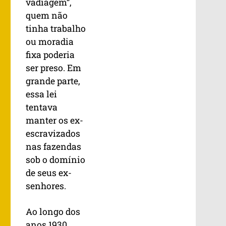
vadiagem”,
quem não
tinha trabalho
ou moradia
fixa poderia
ser preso. Em
grande parte,
essa lei
tentava
manter os ex-
escravizados
nas fazendas
sob o domínio
de seus ex-
senhores.
Ao longo dos
anos 1930,