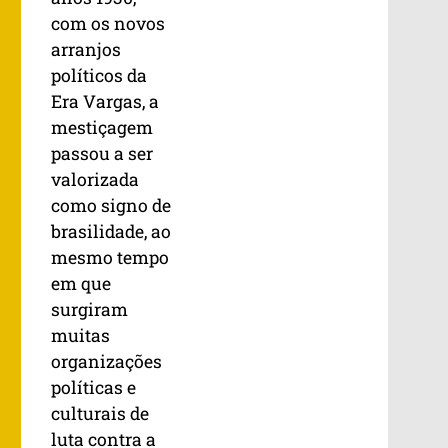
com os novos
arranjos
políticos da
Era Vargas, a
mestiçagem
passou a ser
valorizada
como signo de
brasilidade, ao
mesmo tempo
em que
surgiram
muitas
organizações
políticas e
culturais de
luta contra a