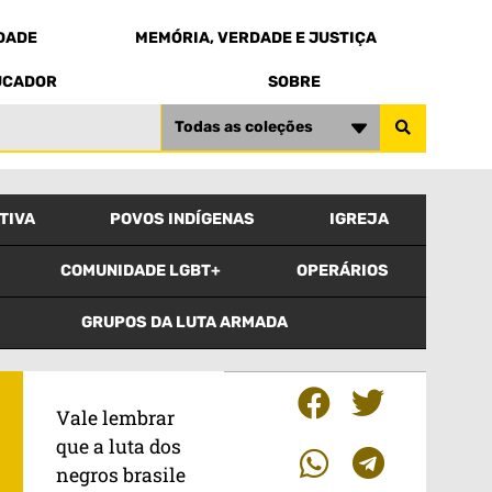
EDADE
MEMÓRIA, VERDADE E JUSTIÇA
UCADOR
SOBRE
Todas as coleções
TIVA
POVOS INDÍGENAS
IGREJA
COMUNIDADE LGBT+
OPERÁRIOS
GRUPOS DA LUTA ARMADA
Vale lembrar
que a luta dos
negros brasile