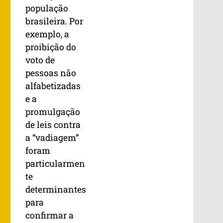
população
brasileira. Por
exemplo, a
proibição do
voto de
pessoas não
alfabetizadas
e a
promulgação
de leis contra
a “vadiagem”
foram
particularmen
te
determinantes
para
confirmar a