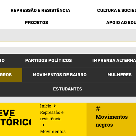
REPRESSÃO E RESISTÊNCIA
CULTURA E SOCI
PROJETOS
APOIO AO ED
IO
PARTIDOS POLÍTICOS
IMPRENSA ALTERNA
EGROS
MOVIMENTOS DE BAIRRO
MULHERES
ESTUDANTES
Início
EVE
Repressão e
Movimentos
resistência
STÓRICO
negros
Movimentos