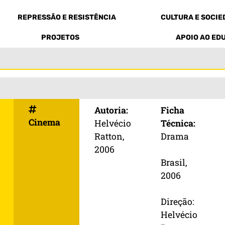
REPRESSÃO E RESISTÊNCIA
CULTURA E SOCI
PROJETOS
APOIO AO ED
Autoria:
Ficha
Cinema
Helvécio
Técnica:
Ratton,
Drama
2006
Brasil,
2006
Direção:
Helvécio