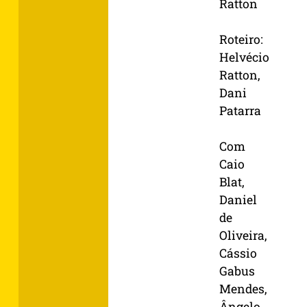
Ratton
Roteiro:
Helvécio
Ratton,
Dani
Patarra
Com
Caio
Blat,
Daniel
de
Oliveira,
Cássio
Gabus
Mendes,
Ângelo