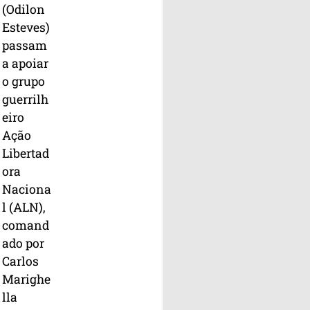
(Odilon
Esteves)
passam
a apoiar
o grupo
guerrilh
eiro
Ação
Libertad
ora
Naciona
l (ALN),
comand
ado por
Carlos
Marighe
lla