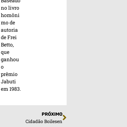
Baseado
no livro
homôni
mo de
autoria
de Frei
Betto,
que
ganhou
o
prêmio
Jabuti
em 1983.
PRÓXIMO
Cidadão Boilesen