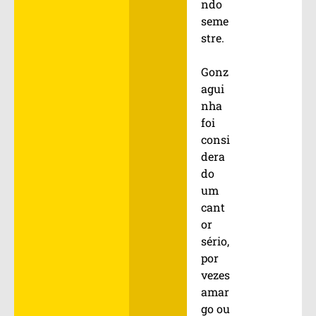
ndo
seme
stre.
Gonz
agui
nha
foi
consi
dera
do
um
cant
or
sério,
por
vezes
amar
go ou