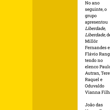
No ano
seguinte, o
grupo
apresentou
Liberdade,
Liberdade,
d
Millôr
Fernandes e
Flávio Range
tendo no
elenco Paul
Autran, Ter
Raquel e
Oduvaldo
Vianna Filh
João das