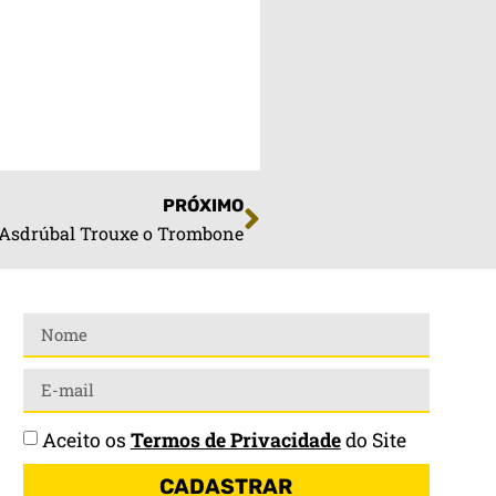
PRÓXIMO
Asdrúbal Trouxe o Trombone
Aceito os
Termos de Privacidade
do Site
CADASTRAR