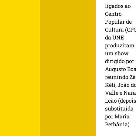
ligados ao
Centro
Popular de
Cultura (CP
da UNE
produziram
um show
dirigido por
Augusto Boa
reunindo Zé
Kéti, João d
Valle e Nara
Leão (depoi
substituída
por Maria
Bethânia).