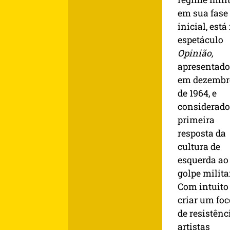
em sua fase
inicial, está
espetáculo
Opinião,
apresentado
em dezembr
de 1964, e
considerado
primeira
resposta da
cultura de
esquerda ao
golpe militar
Com intuito
criar um foc
de resistênc
artistas