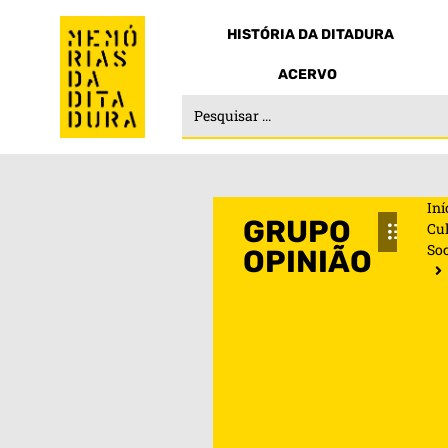
HISTÓRIA DA DITADURA
ACERVO
Iní
GRUPO
Cul
So
OPINIÃO