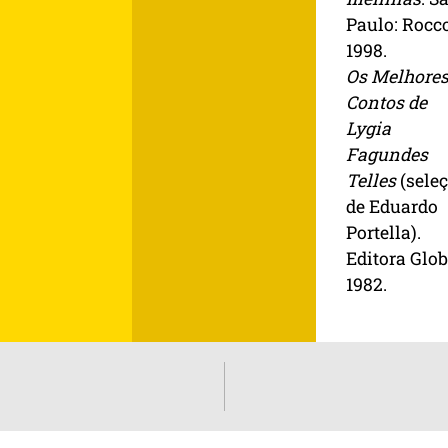
Paulo: Rocco
1998.
Os Melhore
Contos de
Lygia
Fagundes
Telles
(sele
de Eduardo
Portella).
Editora Glob
1982.