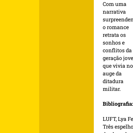
Com uma
narrativa
surpreenden
o romance
retrata os
sonhos e
conflitos da
geração jov
que vivia no
auge da
ditadura
militar.
Bibliografia
LUFT, Lya Fe
Três espelh