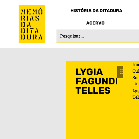
HISTÓRIA DA DITADURA
ACERVO
Iní
LYGIA
Cul
So
FAGUNDES
TELLES
Ly
Tel