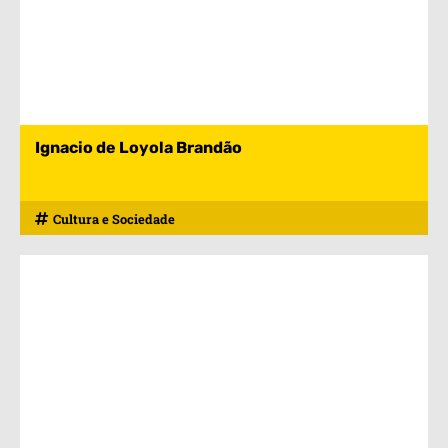
Ignacio de Loyola Brandão
Cultura e Sociedade