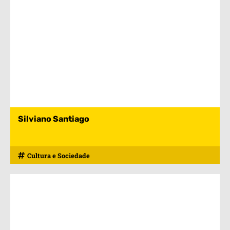
Silviano Santiago
Cultura e Sociedade