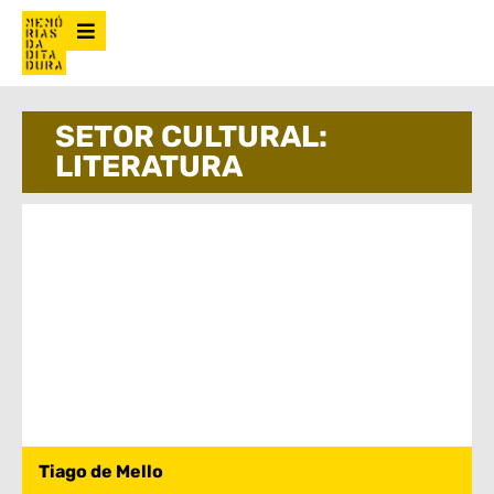
SETOR CULTURAL:
LITERATURA
Tiago de Mello