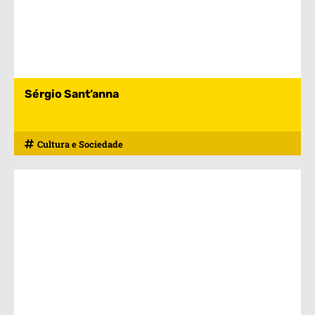
Sérgio Sant’anna
Cultura e Sociedade