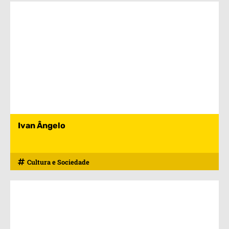
Ivan Ângelo
Cultura e Sociedade