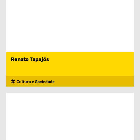
Renato Tapajós
Cultura e Sociedade