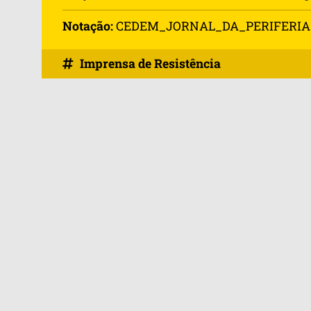
Notação:
CEDEM_JORNAL_DA_PERIFERIA
Imprensa de Resistência