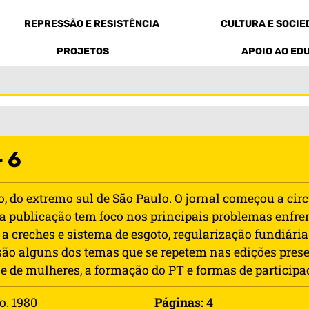
REPRESSÃO E RESISTÊNCIA
CULTURA E SOCI
PROJETOS
APOIO AO ED
 6
, do extremo sul de São Paulo. O jornal começou a cir
, a publicação tem foco nos principais problemas enfr
 a creches e sistema de esgoto, regularização fundiári
são alguns dos temas que se repetem nas edições pres
 de mulheres, a formação do PT e formas de participa
o. 1980
Páginas:
4