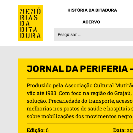
HISTÓRIA DA DITADURA
ACERVO
JORNAL DA PERIFERIA –
Produzido pela Associação Cultural Mutirão
vão até 1983. Com foco na região do Grajaú
solução. Precariedade do transporte, acesso
melhorias nos postos de saúde e hospitais 
sobre mobilizações dos movimentos negro e
Edição:
6
Data:
ag