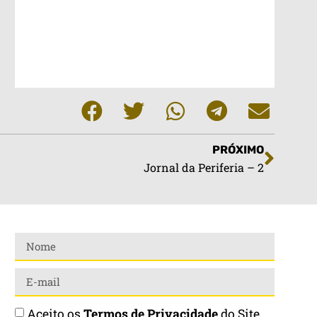
PRÓXIMO
Jornal da Periferia – 2
Aceito os
Termos de Privacidade
do Site