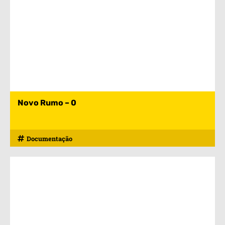
Novo Rumo – 0
Documentação