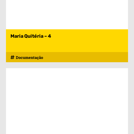
Maria Quitéria – 4
Documentação