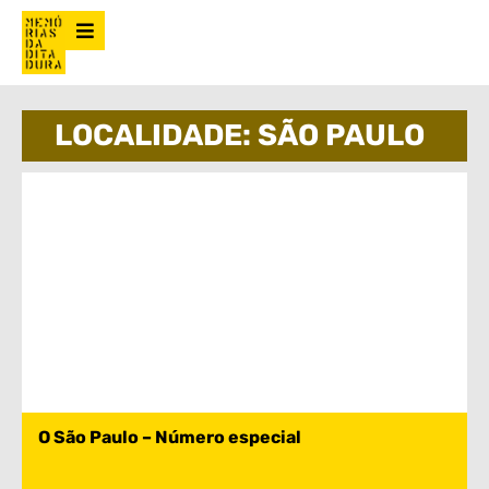
LOCALIDADE: SÃO PAULO
O São Paulo – Número especial