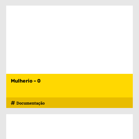
Mulherio – 0
Documentação