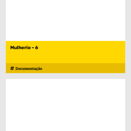
Mulherio – 6
Documentação