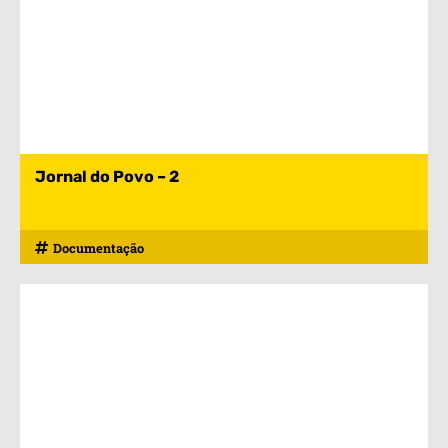
Jornal do Povo – 2
Documentação