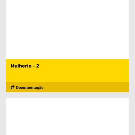
Mulherio – 2
Documentação