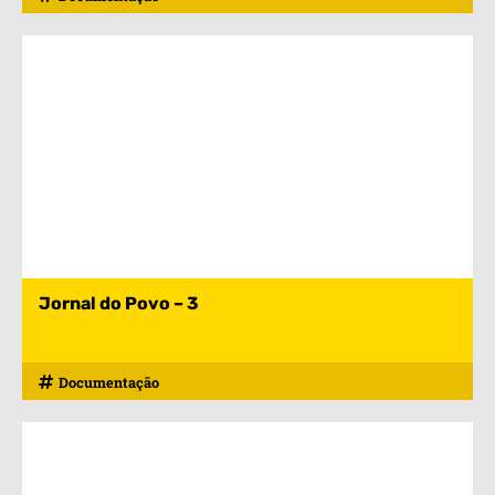
Jornal do Povo – 3
Documentação