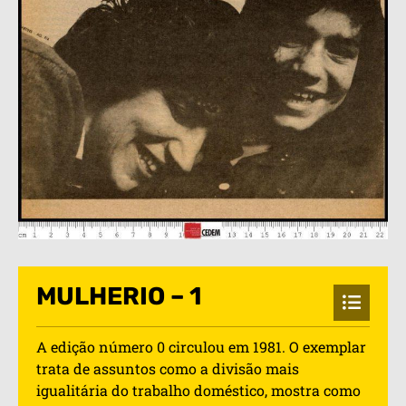
MULHERIO – 1
A edição número 0 circulou em 1981. O exemplar
trata de assuntos como a divisão mais
igualitária do trabalho doméstico, mostra como