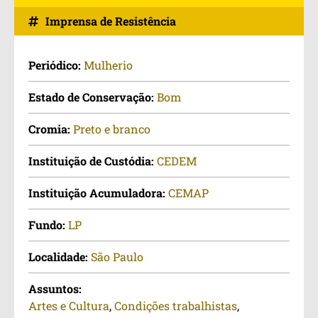
Imprensa de Resistência
Periódico:
Mulherio
Estado de Conservação:
Bom
Cromia:
Preto e branco
Instituição de Custódia:
CEDEM
Instituição Acumuladora:
CEMAP
Fundo:
LP
Localidade:
São Paulo
Assuntos:
Artes e Cultura
,
Condições trabalhistas
,