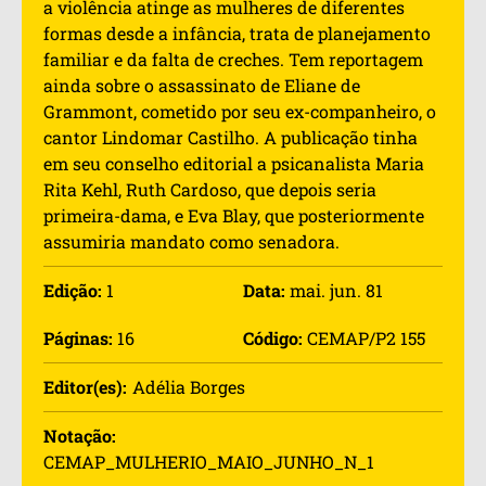
a violência atinge as mulheres de diferentes
formas desde a infância, trata de planejamento
familiar e da falta de creches. Tem reportagem
ainda sobre o assassinato de Eliane de
Grammont, cometido por seu ex-companheiro, o
cantor Lindomar Castilho. A publicação tinha
em seu conselho editorial a psicanalista Maria
Rita Kehl, Ruth Cardoso, que depois seria
primeira-dama, e Eva Blay, que posteriormente
assumiria mandato como senadora.
Edição:
1
Data:
mai. jun. 81
Páginas:
16
Código:
CEMAP/P2 155
Editor(es):
Adélia Borges
Notação:
CEMAP_MULHERIO_MAIO_JUNHO_N_1