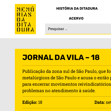
HISTÓRIA DA DITADURA
ACERVO
JORNAL DA VILA – 18
Publicação da zona sul de São Paulo, que fo
metalúrgicos de São Paulo e acusa o então p
para encerrar movimentos reivindicatórios. 
problemas no atendimento à saúde.
Edição:
18
Data:
set