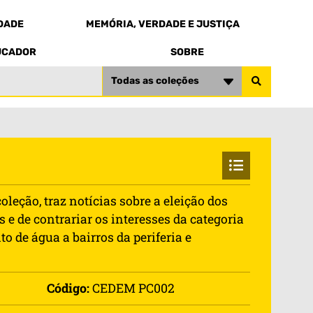
EDADE
MEMÓRIA, VERDADE E JUSTIÇA
UCADOR
SOBRE
Todas as coleções
leção, traz notícias sobre a eleição dos
 e de contrariar os interesses da categoria
 de água a bairros da periferia e
Código:
CEDEM PC002