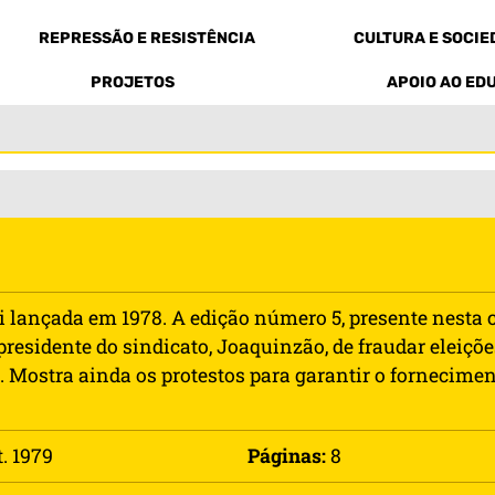
REPRESSÃO E RESISTÊNCIA
CULTURA E SOCI
PROJETOS
APOIO AO ED
i lançada em 1978. A edição número 5, presente nesta co
residente do sindicato, Joaquinzão, de fraudar eleições
Mostra ainda os protestos para garantir o fornecimento
. 1979
Páginas:
8