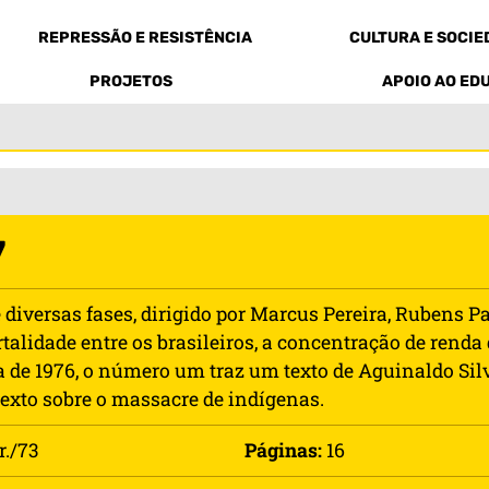
REPRESSÃO E RESISTÊNCIA
CULTURA E SOCI
PROJETOS
APOIO AO ED
7
 diversas fases, dirigido por Marcus Pereira, Rubens P
ortalidade entre os brasileiros, a concentração de ren
a de 1976, o número um traz um texto de Aguinaldo Sil
exto sobre o massacre de indígenas.
r./73
Páginas:
16