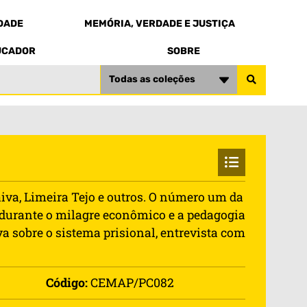
EDADE
MEMÓRIA, VERDADE E JUSTIÇA
UCADOR
SOBRE
Todas as coleções
aiva, Limeira Tejo e outros. O número um da
da durante o milagre econômico e a pedagogia
va sobre o sistema prisional, entrevista com
Código:
CEMAP/PC082