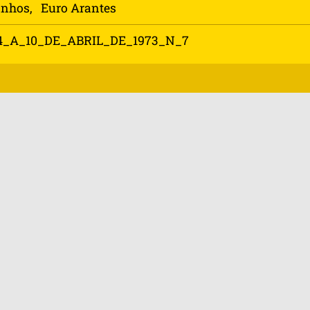
anhos
,  
Euro Arantes
A_10_DE_ABRIL_DE_1973_N_7