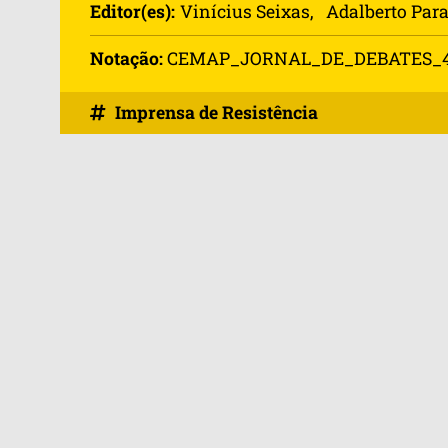
Editor(es):
Vinícius Seixas
,  
Adalberto Par
Notação:
CEMAP_JORNAL_DE_DEBATES_4_
Imprensa de Resistência