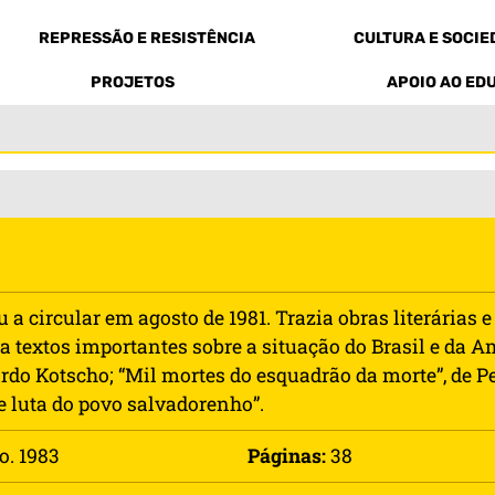
REPRESSÃO E RESISTÊNCIA
CULTURA E SOCI
PROJETOS
APOIO AO ED
 circular em agosto de 1981. Trazia obras literárias 
 textos importantes sobre a situação do Brasil e da A
ardo Kotscho; “Mil mortes do esquadrão da morte”, de Pe
e luta do povo salvadorenho”.
o. 1983
Páginas:
38