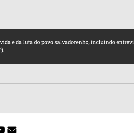
e vida e da luta do povo salvadorenho, incluindo entr
).