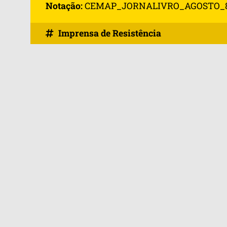
Notação:
CEMAP_JORNALIVRO_AGOSTO_
Imprensa de Resistência