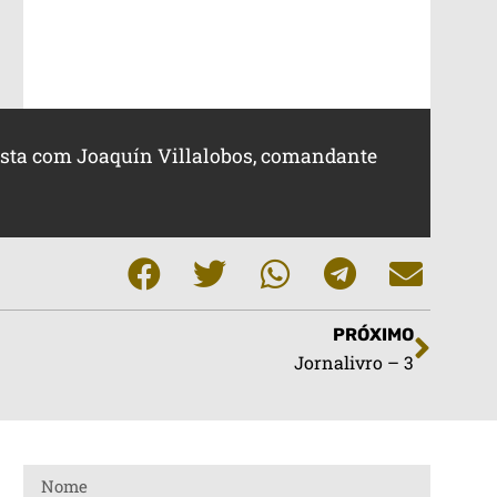
evista com Joaquín Villalobos, comandante
PRÓXIMO
Jornalivro – 3