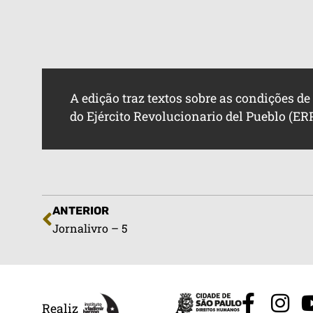
A edição traz textos sobre as condições d
do Ejército Revolucionario del Pueblo (ERP
ANTERIOR
Jornalivro – 5
Realiz
A