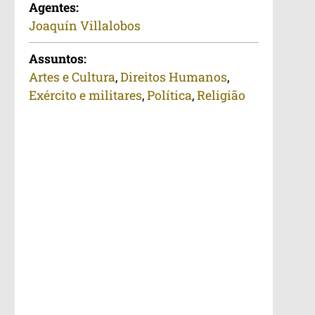
Agentes:
Joaquín Villalobos
Assuntos:
Artes e Cultura
,
Direitos Humanos
,
Exército e militares
,
Política
,
Religião