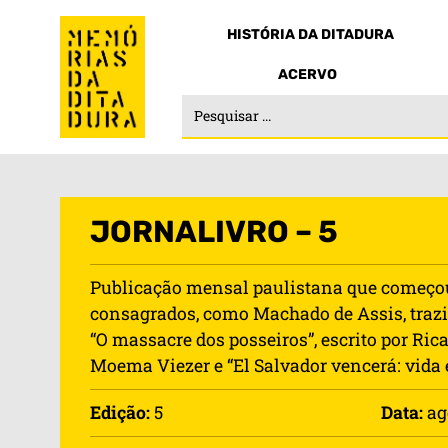
HISTÓRIA DA DITADURA
ACERVO
JORNALIVRO – 5
Publicação mensal paulistana que começou a
consagrados, como Machado de Assis, trazia
“O massacre dos posseiros”, escrito por Ric
Moema Viezer e “El Salvador vencerá: vida 
Edição:
5
Data:
ag