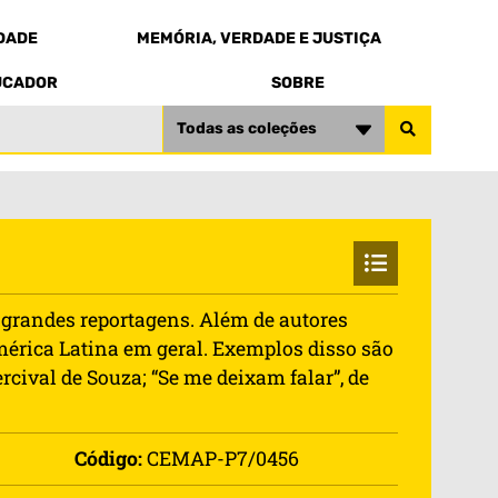
EDADE
MEMÓRIA, VERDADE E JUSTIÇA
UCADOR
SOBRE
Todas as coleções
e grandes reportagens. Além de autores
mérica Latina em geral. Exemplos disso são
rcival de Souza; “Se me deixam falar”, de
Código:
CEMAP-P7/0456