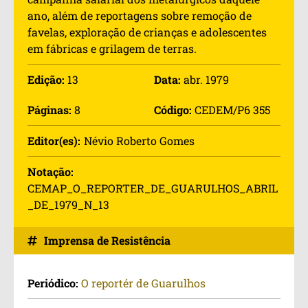
ano, além de reportagens sobre remoção de
favelas, exploração de crianças e adolescentes
em fábricas e grilagem de terras.
Edição:
13
Data:
abr. 1979
Páginas:
8
Código:
CEDEM/P6 355
Editor(es):
Névio Roberto Gomes
Notação:
CEMAP_O_REPORTER_DE_GUARULHOS_ABRIL
_DE_1979_N_13
Imprensa de Resistência
Periódico:
O reportér de Guarulhos