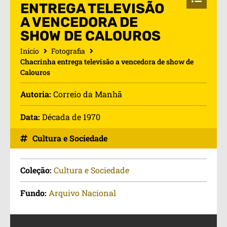
ENTREGA TELEVISÃO
A VENCEDORA DE
SHOW DE CALOUROS
Início
Fotografia
Chacrinha entrega televisão a vencedora de show de
Calouros
Autoria:
Correio da Manhã
Data:
Década de 1970
Cultura e Sociedade
Coleção:
Cultura e Sociedade
Fundo:
Arquivo Nacional