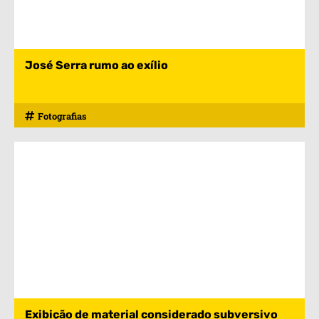
José Serra rumo ao exílio
Fotografias
Exibição de material considerado subversivo