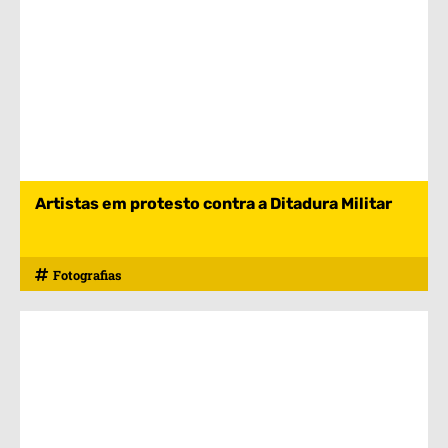
Artistas em protesto contra a Ditadura Militar
Fotografias