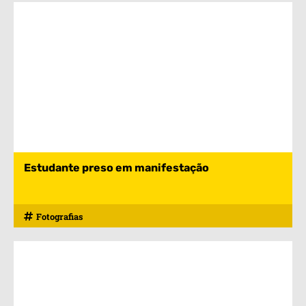
Estudante preso em manifestação
Fotografias