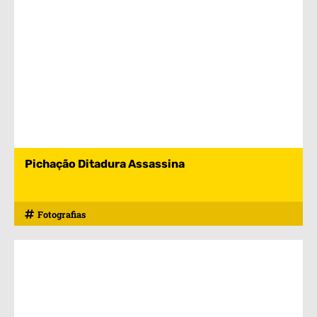
Pichação Ditadura Assassina
Fotografias