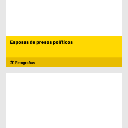
Esposas de presos políticos
Fotografias