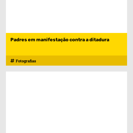
Padres em manifestação contra a ditadura
Fotografias