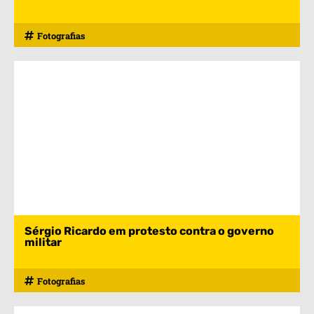
Fotografias
Sérgio Ricardo em protesto contra o governo
militar
Fotografias