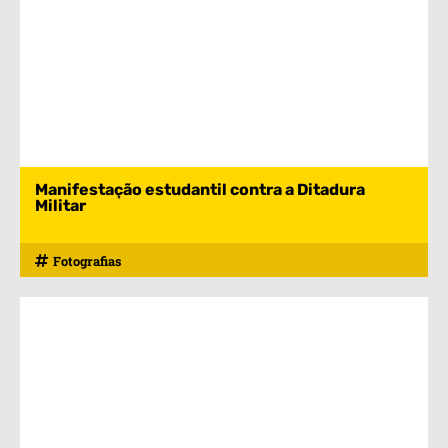
Manifestação estudantil contra a Ditadura
Militar
Fotografias