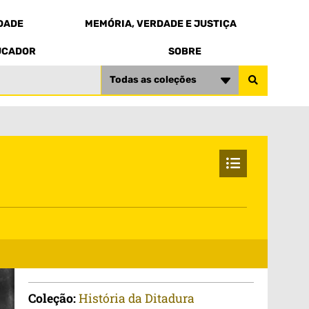
EDADE
MEMÓRIA, VERDADE E JUSTIÇA
UCADOR
SOBRE
Todas as coleções
Coleção:
História da Ditadura