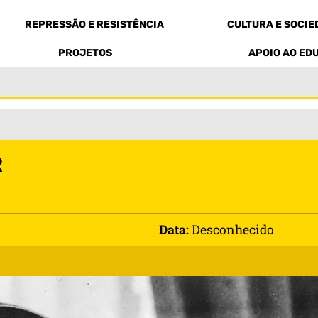
REPRESSÃO E RESISTÊNCIA
CULTURA E SOCI
PROJETOS
APOIO AO ED
R
Data:
Desconhecido