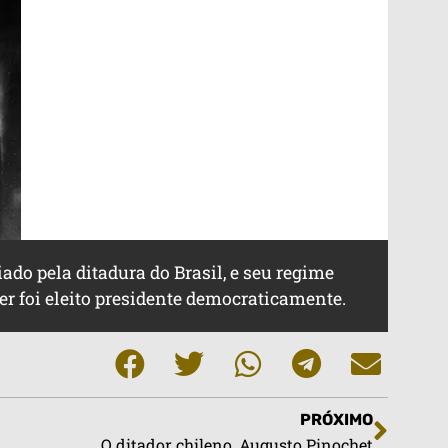
iado pela ditadura do Brasil, e seu regime
r foi eleito presidente democraticamente.
PRÓXIMO
O ditador chileno, Augusto Pinochet