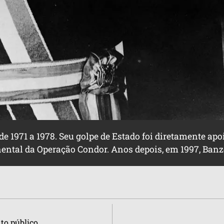
de 1971 a 1978. Seu golpe de Estado foi diretamente apo
ental da Operação Condor. Anos depois, em 1997, Banze
to público