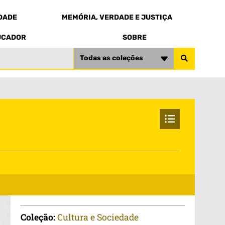
EDADE
MEMÓRIA, VERDADE E JUSTIÇA
UCADOR
SOBRE
Todas as coleções
Coleção:
Cultura e Sociedade