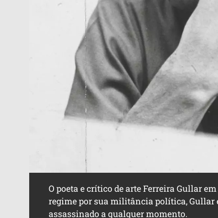
O poeta e crítico de arte Ferreira Gullar e
regime por sua militância política, Gullar
assassinado a qualquer momento.