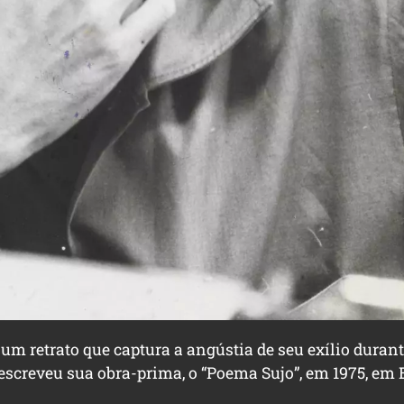
m um retrato que captura a angústia de seu exílio durant
 escreveu sua obra-prima, o “Poema Sujo”, em 1975, em 