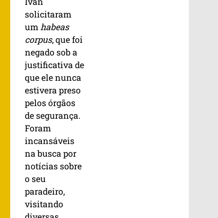
Ivan
solicitaram
um
habeas
corpus
, que foi
negado sob a
justificativa de
que ele nunca
estivera preso
pelos órgãos
de segurança.
Foram
incansáveis
na busca por
notícias sobre
o seu
paradeiro,
visitando
diversas