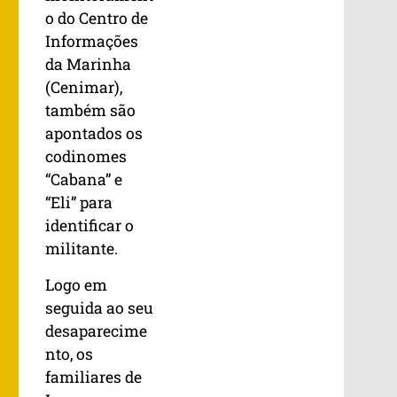
o do Centro de
Informações
da Marinha
(Cenimar),
também são
apontados os
codinomes
“Cabana” e
“Eli” para
identificar o
militante.
Logo em
seguida ao seu
desaparecime
nto, os
familiares de