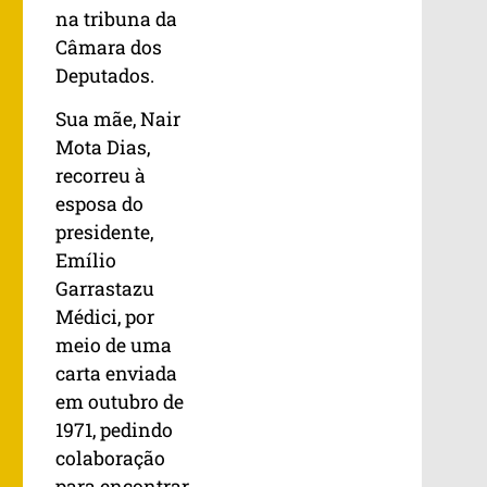
na tribuna da
Câmara dos
Deputados.
Sua mãe, Nair
Mota Dias,
recorreu à
esposa do
presidente,
Emílio
Garrastazu
Médici, por
meio de uma
carta enviada
em outubro de
1971, pedindo
colaboração
para encontrar