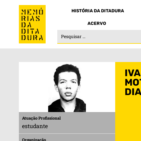
HISTÓRIA DA DITADURA
ACERVO
IV
MO
DI
Atuação Profissional
estudante
Organização