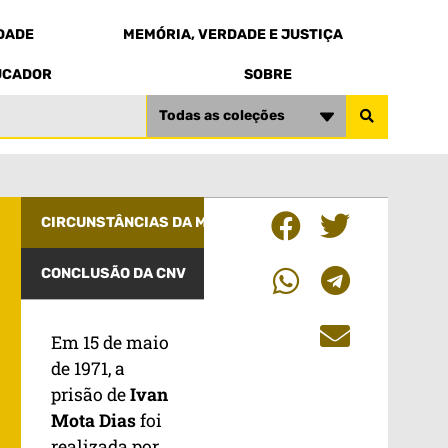
EDADE
MEMÓRIA, VERDADE E JUSTIÇA
UCADOR
SOBRE
Todas as coleções
CIRCUNSTÂNCIAS DA MORTE
CONCLUSÃO DA CNV
Em 15 de maio
de 1971, a
prisão de
Ivan
Mota Dias
foi
realizada por