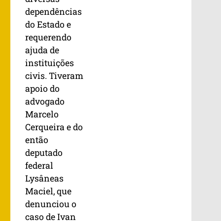
dependências
do Estado e
requerendo
ajuda de
instituições
civis. Tiveram
apoio do
advogado
Marcelo
Cerqueira e do
então
deputado
federal
Lysâneas
Maciel, que
denunciou o
caso de Ivan