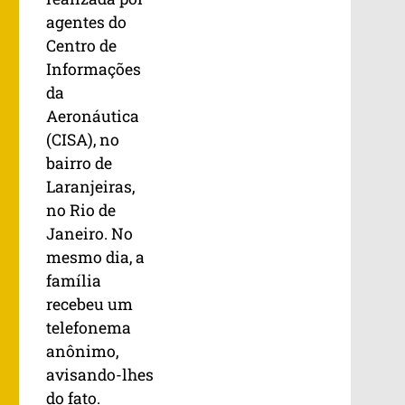
agentes do
Centro de
Informações
da
Aeronáutica
(CISA), no
bairro de
Laranjeiras,
no Rio de
Janeiro. No
mesmo dia, a
família
recebeu um
telefonema
anônimo,
avisando-lhes
do fato.