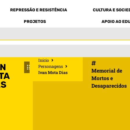
REPRESSÃO E RESISTÊNCIA
CULTURA E SOCI
PROJETOS
APOIO AO ED
Início
AN
Personagens
Memorial de
Ivan Mota Dias
TA
Mortos e
AS
Desaparecidos