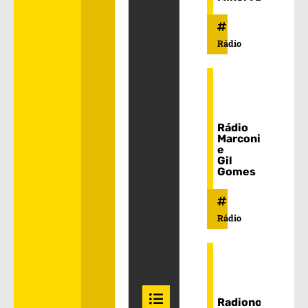
Rádio
Rádio
Marconi
e
Gil
Gomes
Rádio
Radionovelas