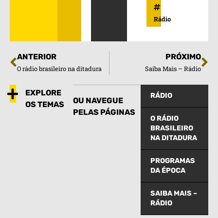
Rádio
ANTERIOR
PRÓXIMO
O rádio brasileiro na ditadura
Saiba Mais – Rádio
EXPLORE
RÁDIO
OU NAVEGUE
OS TEMAS
PELAS PÁGINAS
O RÁDIO
BRASILEIRO
NA DITADURA
PROGRAMAS
DA ÉPOCA
SAIBA MAIS –
RÁDIO