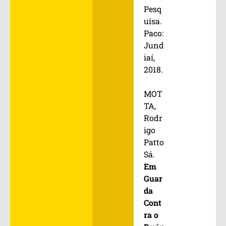
Pesq
uisa.
Paco:
Jund
iaí,
2018.
MOT
TA,
Rodr
igo
Patto
Sá.
Em
Guar
da
Cont
ra o