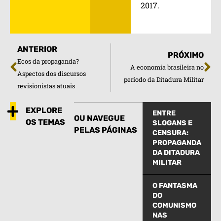
2017.
ANTERIOR
PRÓXIMO
Ecos da propaganda?
A economia brasileira no
Aspectos dos discursos
período da Ditadura Militar
revisionistas atuais
EXPLORE
ENTRE
OU NAVEGUE
OS TEMAS
SLOGANS E
PELAS PÁGINAS
CENSURA:
PROPAGANDA
DA DITADURA
MILITAR
O FANTASMA
DO
COMUNISMO
NAS