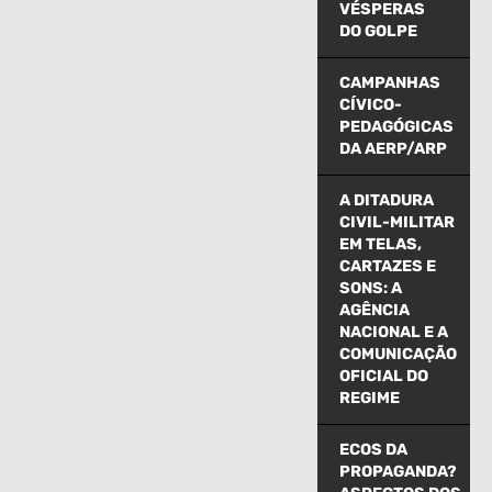
VÉSPERAS
DO GOLPE
CAMPANHAS
CÍVICO-
PEDAGÓGICAS
DA AERP/ARP
A DITADURA
CIVIL-MILITAR
EM TELAS,
CARTAZES E
SONS: A
AGÊNCIA
NACIONAL E A
COMUNICAÇÃO
OFICIAL DO
REGIME
ECOS DA
PROPAGANDA?