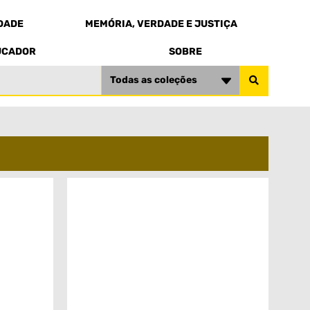
EDADE
MEMÓRIA, VERDADE E JUSTIÇA
UCADOR
SOBRE
Todas as coleções