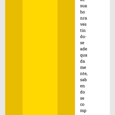
sua
ho
nra
ves
tin
do-
se
ade
qua
da
me
nte,
sab
en
do
se
co
mp