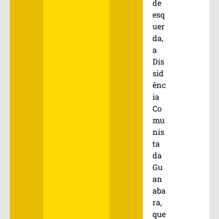
de
esq
uer
da,
a
Dis
sid
ênc
ia
Co
mu
nis
ta
da
Gu
an
aba
ra,
que