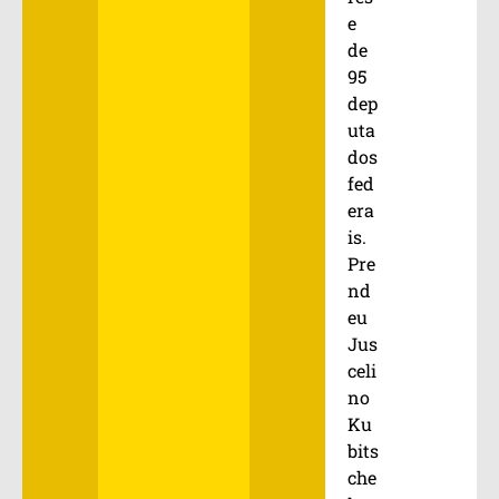
e
de
95
dep
uta
dos
fed
era
is.
Pre
nd
eu
Jus
celi
no
Ku
bits
che