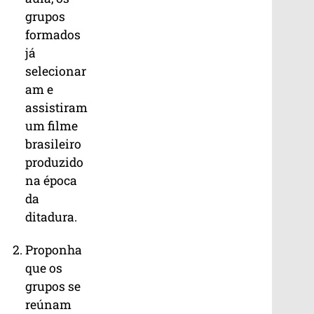
grupos
formados
já
selecionar
am e
assistiram
um filme
brasileiro
produzido
na época
da
ditadura.
Proponha
que os
grupos se
reúnam