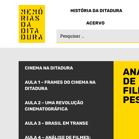
HISTÓRIA DA DITADURA
ACERVO
CINEMA NA DITADURA
AN
DE
AULA 1 – FRAMES DO CINEMA NA
FIL
DITADURA
PE
AULA 2 – UMA REVOLUÇÃO
CINEMATOGRÁFICA
AULA 3 – BRASIL EM TRANSE
AULA 4 – ANÁLISE DE FILMES: